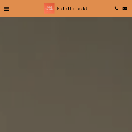
Hotel tafoukt