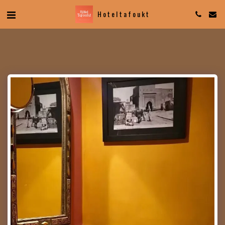
Hotel tafoukt